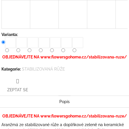
Varianta:
OBJEDNÁVEJTE NA www.flowersgohome.cz/stabilizovana-ruze/
Kategorie
:
STABILIZOVANÁ RŮŽE
ZEPTAT SE
Popis
OBJEDNÁVEJTE NA www.flowersgohome.cz/stabilizovana-ruze/
Aranžmá ze stabilizované růže a doplňkové zeleně na keramické