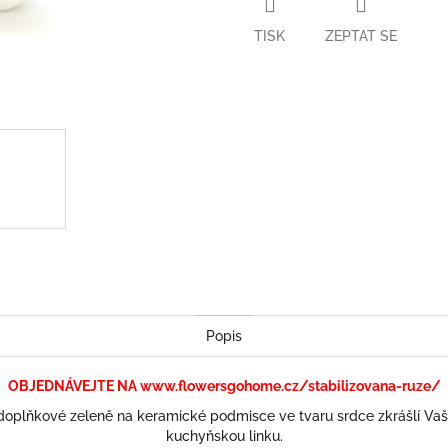
TISK
ZEPTAT SE
Popis
OBJEDNÁVEJTE NA www.flowersgohome.cz/stabilizovana-ruze/
oplňkové zeleně na keramické podmisce ve tvaru srdce zkrášlí Vaši ka
kuchyňskou linku.