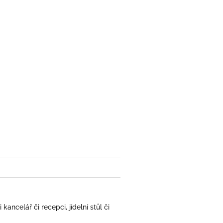
ncelář či recepci, jídelní stůl či