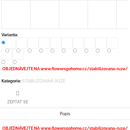
Varianta:
OBJEDNÁVEJTE NA www.flowersgohome.cz/stabilizovana-ruze/
Kategorie
:
STABILIZOVANÁ RŮŽE
ZEPTAT SE
Popis
OBJEDNÁVEJTE NA www.flowersgohome.cz/stabilizovana-ruze/